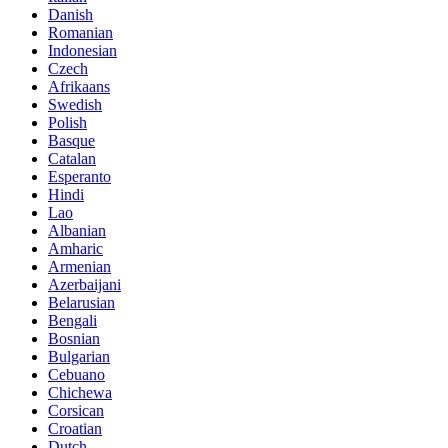
Danish
Romanian
Indonesian
Czech
Afrikaans
Swedish
Polish
Basque
Catalan
Esperanto
Hindi
Lao
Albanian
Amharic
Armenian
Azerbaijani
Belarusian
Bengali
Bosnian
Bulgarian
Cebuano
Chichewa
Corsican
Croatian
Dutch