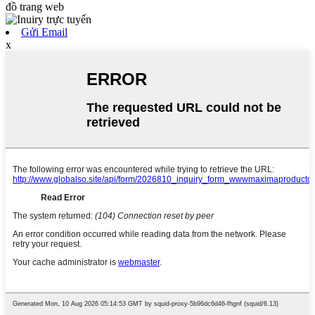
đồ trang web
Gửi Email
x