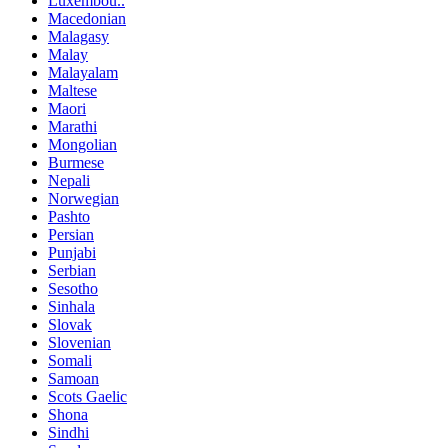
Luxembou..
Macedonian
Malagasy
Malay
Malayalam
Maltese
Maori
Marathi
Mongolian
Burmese
Nepali
Norwegian
Pashto
Persian
Punjabi
Serbian
Sesotho
Sinhala
Slovak
Slovenian
Somali
Samoan
Scots Gaelic
Shona
Sindhi